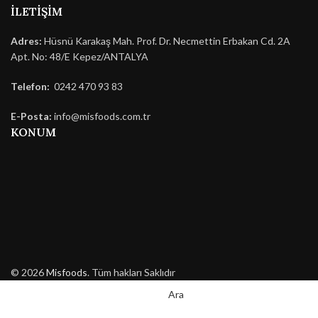
İLETIŞIM
Adres:
Hüsnü Karakaş Mah. Prof. Dr. Necmettin Erbakan Cd. 2A
Apt. No: 48/E Kepez/ANTALYA
Telefon:
0242 470 93 83
E-Posta:
info@misfoods.com.tr
KONUM
© 2026
Misfoods
. Tüm hakları Saklıdır
Ara