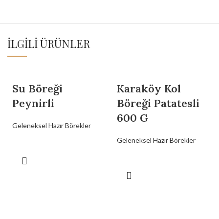
İLGILI ÜRÜNLER
Su Böreği
Karaköy Kol
Peynirli
Böreği Patatesli
600 G
Geleneksel Hazır Börekler
Geleneksel Hazır Börekler