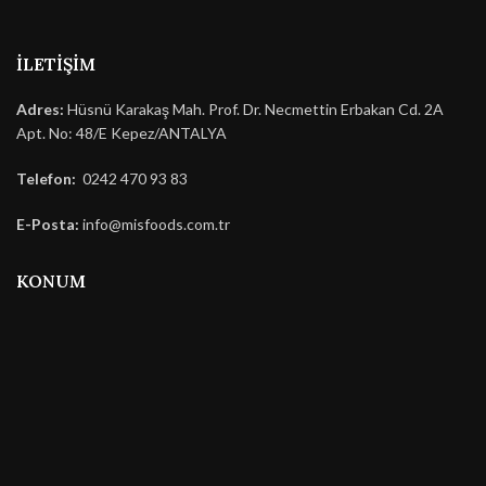
İLETIŞIM
Adres:
Hüsnü Karakaş Mah. Prof. Dr. Necmettin Erbakan Cd. 2A
Apt. No: 48/E Kepez/ANTALYA
Telefon:
0242 470 93 83
E-Posta:
info@misfoods.com.tr
KONUM