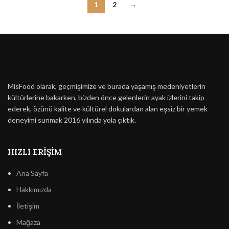
1
2
→
MisFood olarak, geçmişimize ve burada yaşamış medeniyetlerin
kültürlerine bakarken, bizden önce gelenlerin ayak izlerini takip
ederek, özünü kalite ve kültürel dokulardan alan eşsiz bir yemek
deneyimi sunmak 2016 yılında yola çıktık.
HIZLI ERIŞIM
Ana Sayfa
Hakkımızda
İletişim
Mağaza