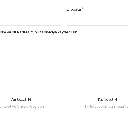
*
E-posta
sim ve site adresim bu tarayıcıya kaydedilsin.
Tartolet 14
Tartolet 4
artolet ve Grissini Çeşitleri
Tartolet ve Grissini Çeşitle