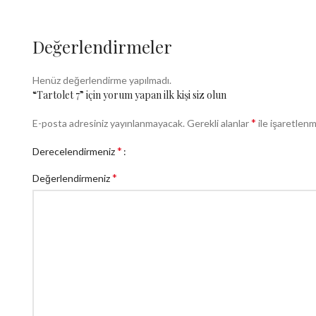
Değerlendirmeler
Henüz değerlendirme yapılmadı.
“Tartolet 7” için yorum yapan ilk kişi siz olun
*
E-posta adresiniz yayınlanmayacak.
Gerekli alanlar
ile işaretlenm
*
Derecelendirmeniz
*
Değerlendirmeniz