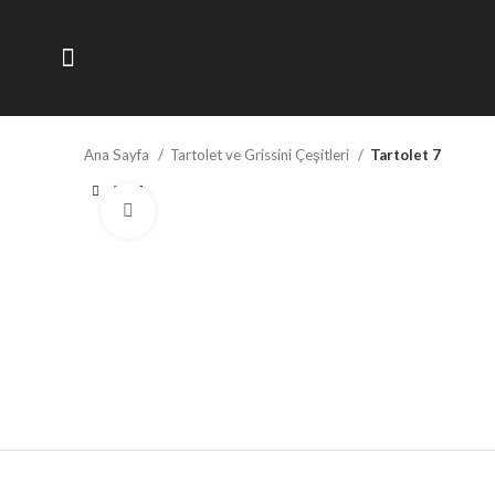
Ana Sayfa
Tartolet ve Grissini Çeşitleri
Tartolet 7
Büyütmek için tıklayın