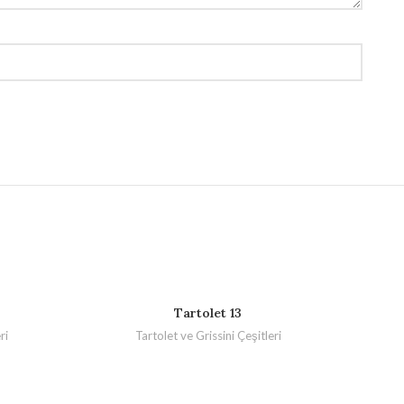
Tartolet 13
ri
Tartolet ve Grissini Çeşitleri