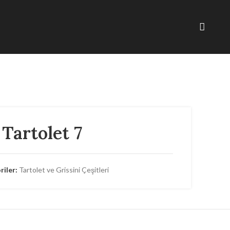
Tartolet 7
iler:
Tartolet ve Grissini Çeşitleri