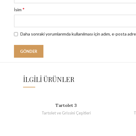
*
İsim
Daha sonraki yorumlarımda kullanılması için adım, e-posta adre
İLGILI ÜRÜNLER
Tartolet 3
Tartolet ve Grissini Çeşitleri
T