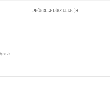
DEĞERLENDIRMELER (0)
işlerdir