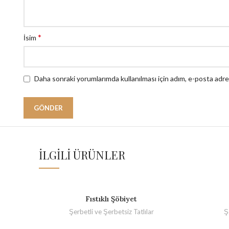
*
İsim
Daha sonraki yorumlarımda kullanılması için adım, e-posta adre
İLGILI ÜRÜNLER
Fıstıklı Şöbiyet
Şerbetli ve Şerbetsiz Tatlılar
Ş