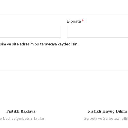
*
E-posta
sim ve site adresim bu tarayıcıya kaydedilsin.
Fıstıklı Baklava
Fıstıklı Havuç Dilimi
erbetli ve Şerbetsiz Tatlılar
Şerbetli ve Şerbetsiz Tatlıl