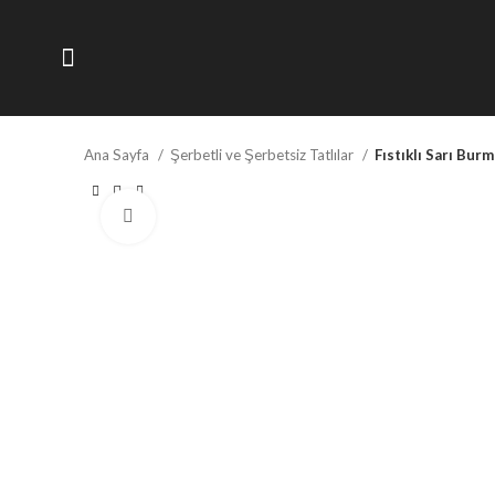
Ana Sayfa
Şerbetli ve Şerbetsiz Tatlılar
Fıstıklı Sarı Burm
Büyütmek için tıklayın