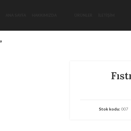
ANA SAYFA
HAKKIMIZDA
ÜRÜNLER
İLETIŞIM
a
Fıst
Stok kodu:
007